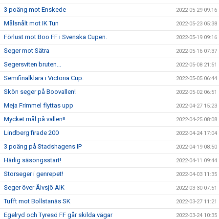
3 poäng mot Enskede
2022-05-29 09:16
Målsnålt mot IK Tun
2022-05-23 05:38
Förlust mot Boo FF i Svenska Cupen.
2022-05-19 09:16
Seger mot Sätra
2022-05-16 07:37
Segersviten bruten...
2022-05-08 21:51
Semifinalklara i Victoria Cup.
2022-05-05 06:44
Skön seger på Boovallen!
2022-05-02 06:51
Meja Frimmel flyttas upp
2022-04-27 15:23
Mycket mål på vallen!!
2022-04-25 08:08
Lindberg firade 200
2022-04-24 17:04
3 poäng på Stadshagens IP
2022-04-19 08:50
Härlig säsongsstart!
2022-04-11 09:44
Storseger i genrepet!
2022-04-03 11:35
Seger över Älvsjö AIK
2022-03-30 07:51
Tufft mot Bollstanäs SK
2022-03-27 11:21
Egelryd och Tyresö FF går skilda vägar
2022-03-24 10:35