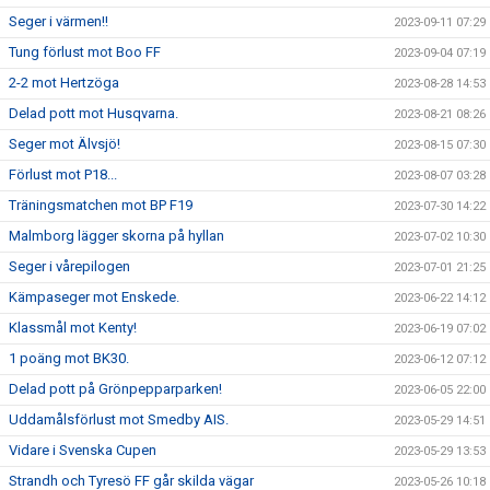
Seger i värmen!!
2023-09-11 07:29
Tung förlust mot Boo FF
2023-09-04 07:19
2-2 mot Hertzöga
2023-08-28 14:53
Delad pott mot Husqvarna.
2023-08-21 08:26
Seger mot Älvsjö!
2023-08-15 07:30
Förlust mot P18...
2023-08-07 03:28
Träningsmatchen mot BP F19
2023-07-30 14:22
Malmborg lägger skorna på hyllan
2023-07-02 10:30
Seger i vårepilogen
2023-07-01 21:25
Kämpaseger mot Enskede.
2023-06-22 14:12
Klassmål mot Kenty!
2023-06-19 07:02
1 poäng mot BK30.
2023-06-12 07:12
Delad pott på Grönpepparparken!
2023-06-05 22:00
Uddamålsförlust mot Smedby AIS.
2023-05-29 14:51
Vidare i Svenska Cupen
2023-05-29 13:53
Strandh och Tyresö FF går skilda vägar
2023-05-26 10:18