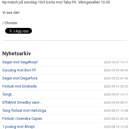
Ny match på söndag 19/3 borta mot Täby FK. Vikingavallen 13.30.
Vi ses där!
/ Christer
Nyhetsarkiv
Seger mot Segeltorp!
2025-10-07 14:17
0 poäng mot Boo FF
2025-09-29 09:34
Seger mot Degerfors
2025-09-22 07:54
Förlust mot Enskede
2025-09-15 09:23
Tungt...
2025-09-07 14:17
Effektivt Smedby vann...
2025-09-03 08:37
Tung förlust mot Hertzöga..
2025-08-27 12:58
Förlust i Svenska Cupen.
2025-08-22 06:24
1 poäng mot Älvsjö
2025-08-18 12:24