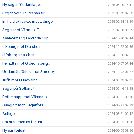
Ny seger för damlaget.
2025-03-10 15:41
Seger över Bollstanäs SK
2025-03-03 07:53
En halvlek räckte mot Lidingö
2025-02-24 15:59
Seger mot Värmdö IF
2025-02-18 08:59
Avancemang i Victoria Cup
2024-10-30 07:44
0 Poäng mot Djursholm
2024-10-22 07:36
Elfsborgsmatchen
2024-10-10 07:11
FemEtta mot Gideonsberg..
2024-10-07 07:44
Uddamålsförlust mot Smedby
2024-10-02 07:27
Tufft mot Husqvarna...
2024-09-23 07:25
Seger på Gotland!!
2024-09-16 16:58
Bottennapp mot Värnamo
2024-09-11 09:30
Oavgjort mot Degerfors
2024-08-27 07:39
Äntligen!
2024-08-21 09:42
Bra start men ny förlust.
2024-08-12 11:00
Ny sur förlust...
2024-08-05 09:36