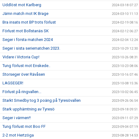
Uddlöst mot Karlberg
2024-03-18 07:27
Jämn match mot IK Brage
2024-03-10 11:13
Bra insats mot BP trots förlust
2024-02-19 08:16
Förlust mot Bollstanäs SK
2024-02-12 06:27
Seger i första matchen 2024
2024-02-04 12:24
Seger i sista seriematchen 2023.
2023-10-29 12:30
Vidare i Victoria Cup!
2023-10-26 08:31
Tung förlust mot Enskede..
2023-10-23 08:06
Storseger över Rävåsen
2023-10-16 07:46
LAGSEGER!
2023-10-08 15:36
Förlust på ringvallen...
2023-10-02 06:45
Starkt Smedby tog 3 poäng på Tyresövallen
2023-09-26 06:54
Stark upphämtning av Tyresö
2023-09-18 09:51
Seger i värmen!!
2023-09-11 07:29
Tung förlust mot Boo FF
2023-09-04 07:19
2-2 mot Hertzöga
2023-08-28 14:53