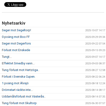
Nyhetsarkiv
Seger mot Segeltorp!
2025-10-07 14:17
0 poäng mot Boo FF
2025-09-29 09:34
Seger mot Degerfors
2025-09-22 07:54
Förlust mot Enskede
2025-09-15 09:23
Tungt...
2025-09-07 14:17
Effektivt Smedby vann...
2025-09-03 08:37
Tung förlust mot Hertzöga..
2025-08-27 12:58
Förlust i Svenska Cupen.
2025-08-22 06:24
1 poäng mot Älvsjö
2025-08-18 12:24
Drömstart räckte inte...
2025-08-14 08:17
Uddamålsförlust mot Västerås..
2025-08-14 07:35
Tung förlust mot Skultorp
2025-06-30 07:57