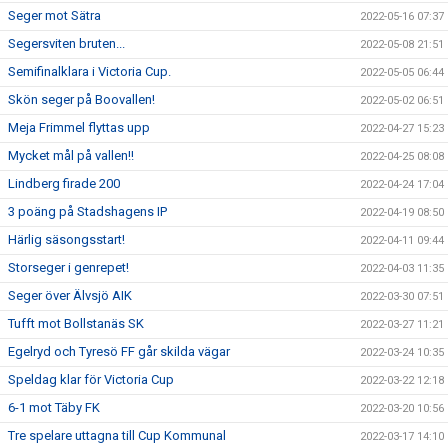
Seger mot Sätra
2022-05-16 07:37
Segersviten bruten...
2022-05-08 21:51
Semifinalklara i Victoria Cup.
2022-05-05 06:44
Skön seger på Boovallen!
2022-05-02 06:51
Meja Frimmel flyttas upp
2022-04-27 15:23
Mycket mål på vallen!!
2022-04-25 08:08
Lindberg firade 200
2022-04-24 17:04
3 poäng på Stadshagens IP
2022-04-19 08:50
Härlig säsongsstart!
2022-04-11 09:44
Storseger i genrepet!
2022-04-03 11:35
Seger över Älvsjö AIK
2022-03-30 07:51
Tufft mot Bollstanäs SK
2022-03-27 11:21
Egelryd och Tyresö FF går skilda vägar
2022-03-24 10:35
Speldag klar för Victoria Cup
2022-03-22 12:18
6-1 mot Täby FK
2022-03-20 10:56
Tre spelare uttagna till Cup Kommunal
2022-03-17 14:10