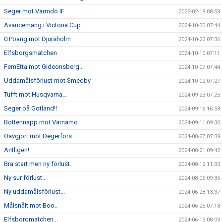
Seger mot Värmdö IF
2025-02-18 08:59
Avancemang i Victoria Cup
2024-10-30 07:44
0 Poäng mot Djursholm
2024-10-22 07:36
Elfsborgsmatchen
2024-10-10 07:11
FemEtta mot Gideonsberg..
2024-10-07 07:44
Uddamålsförlust mot Smedby
2024-10-02 07:27
Tufft mot Husqvarna...
2024-09-23 07:25
Seger på Gotland!!
2024-09-16 16:58
Bottennapp mot Värnamo
2024-09-11 09:30
Oavgjort mot Degerfors
2024-08-27 07:39
Äntligen!
2024-08-21 09:42
Bra start men ny förlust.
2024-08-12 11:00
Ny sur förlust...
2024-08-05 09:36
Ny uddamålsförlust...
2024-06-28 13:37
Målsnålt mot Boo..
2024-06-25 07:18
Elfsborgmatchen...
2024-06-19 08:09