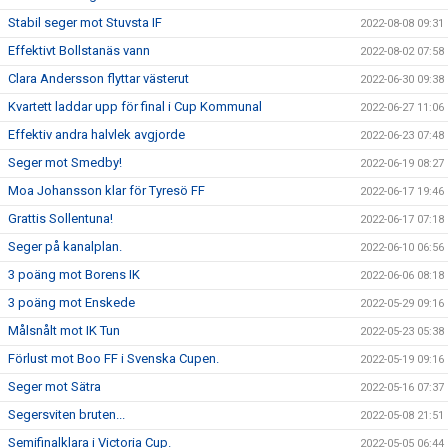
Stabil seger mot Stuvsta IF
2022-08-08 09:31
Effektivt Bollstanäs vann
2022-08-02 07:58
Clara Andersson flyttar västerut
2022-06-30 09:38
Kvartett laddar upp för final i Cup Kommunal
2022-06-27 11:06
Effektiv andra halvlek avgjorde
2022-06-23 07:48
Seger mot Smedby!
2022-06-19 08:27
Moa Johansson klar för Tyresö FF
2022-06-17 19:46
Grattis Sollentuna!
2022-06-17 07:18
Seger på kanalplan.
2022-06-10 06:56
3 poäng mot Borens IK
2022-06-06 08:18
3 poäng mot Enskede
2022-05-29 09:16
Målsnålt mot IK Tun
2022-05-23 05:38
Förlust mot Boo FF i Svenska Cupen.
2022-05-19 09:16
Seger mot Sätra
2022-05-16 07:37
Segersviten bruten...
2022-05-08 21:51
Semifinalklara i Victoria Cup.
2022-05-05 06:44