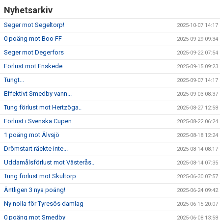
Nyhetsarkiv
Seger mot Segeltorp!
2025-10-07 14:17
0 poäng mot Boo FF
2025-09-29 09:34
Seger mot Degerfors
2025-09-22 07:54
Förlust mot Enskede
2025-09-15 09:23
Tungt...
2025-09-07 14:17
Effektivt Smedby vann...
2025-09-03 08:37
Tung förlust mot Hertzöga..
2025-08-27 12:58
Förlust i Svenska Cupen.
2025-08-22 06:24
1 poäng mot Älvsjö
2025-08-18 12:24
Drömstart räckte inte...
2025-08-14 08:17
Uddamålsförlust mot Västerås..
2025-08-14 07:35
Tung förlust mot Skultorp
2025-06-30 07:57
Äntligen 3 nya poäng!
2025-06-24 09:42
Ny nolla för Tyresös damlag
2025-06-15 20:07
0 poäng mot Smedby
2025-06-08 13:58