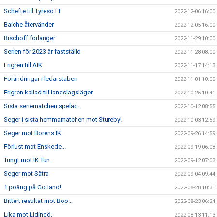
Schefte till Tyresö FF
2022-12-06 16:00
Baiche återvänder
2022-12-05 16:00
Bischoff förlänger
2022-11-29 10:00
Serien för 2023 är fastställd
2022-11-28 08:00
Frigren till AIK
2022-11-17 14:13
Förändringar i ledarstaben
2022-11-01 10:00
Frigren kallad till landslagsläger
2022-10-25 10:41
Sista seriematchen spelad.
2022-10-12 08:55
Seger i sista hemmamatchen mot Stureby!
2022-10-03 12:59
Seger mot Borens IK.
2022-09-26 14:59
Förlust mot Enskede...
2022-09-19 06:08
Tungt mot IK Tun.
2022-09-12 07:03
Seger mot Sätra
2022-09-04 09:44
1 poäng på Gotland!
2022-08-28 10:31
Bittert resultat mot Boo...
2022-08-23 06:24
Lika mot Lidingö.
2022-08-13 11:13