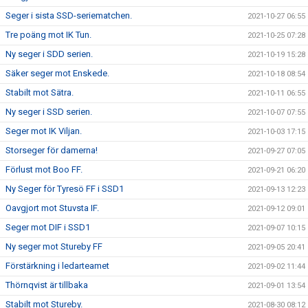
Seger i sista SSD-seriematchen.
2021-10-27 06:55
Tre poäng mot IK Tun.
2021-10-25 07:28
Ny seger i SDD serien.
2021-10-19 15:28
Säker seger mot Enskede.
2021-10-18 08:54
Stabilt mot Sätra.
2021-10-11 06:55
Ny seger i SSD serien.
2021-10-07 07:55
Seger mot IK Viljan.
2021-10-03 17:15
Storseger för damerna!
2021-09-27 07:05
Förlust mot Boo FF.
2021-09-21 06:20
Ny Seger för Tyresö FF i SSD1
2021-09-13 12:23
Oavgjort mot Stuvsta IF.
2021-09-12 09:01
Seger mot DIF i SSD1
2021-09-07 10:15
Ny seger mot Stureby FF
2021-09-05 20:41
Förstärkning i ledarteamet
2021-09-02 11:44
Thörnqvist är tillbaka
2021-09-01 13:54
Stabilt mot Stureby.
2021-08-30 08:12