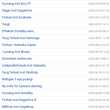
0 poäng mot Boo FF
2025-09-29 09:34
Seger mot Degerfors
2025-09-22 07:54
Förlust mot Enskede
2025-09-15 09:23
Tungt...
2025-09-07 14:17
Effektivt Smedby vann...
2025-09-03 08:37
Tung förlust mot Hertzöga..
2025-08-27 12:58
Förlust i Svenska Cupen.
2025-08-22 06:24
1 poäng mot Älvsjö
2025-08-18 12:24
Drömstart räckte inte...
2025-08-14 08:17
Uddamålsförlust mot Västerås..
2025-08-14 07:35
Tung förlust mot Skultorp
2025-06-30 07:57
Äntligen 3 nya poäng!
2025-06-24 09:42
Ny nolla för Tyresös damlag
2025-06-15 20:07
0 poäng mot Smedby
2025-06-08 13:58
Förlust mot Degerfors IF
2025-06-02 04:04
Mållöst mot Segeltorp
2025-05-28 07:34