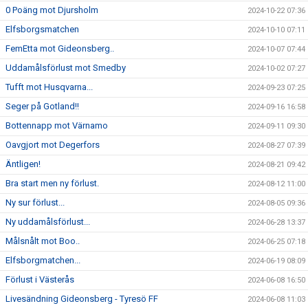
0 Poäng mot Djursholm
2024-10-22 07:36
Elfsborgsmatchen
2024-10-10 07:11
FemEtta mot Gideonsberg..
2024-10-07 07:44
Uddamålsförlust mot Smedby
2024-10-02 07:27
Tufft mot Husqvarna...
2024-09-23 07:25
Seger på Gotland!!
2024-09-16 16:58
Bottennapp mot Värnamo
2024-09-11 09:30
Oavgjort mot Degerfors
2024-08-27 07:39
Äntligen!
2024-08-21 09:42
Bra start men ny förlust.
2024-08-12 11:00
Ny sur förlust...
2024-08-05 09:36
Ny uddamålsförlust...
2024-06-28 13:37
Målsnålt mot Boo..
2024-06-25 07:18
Elfsborgmatchen...
2024-06-19 08:09
Förlust i Västerås
2024-06-08 16:50
Livesändning Gideonsberg - Tyresö FF
2024-06-08 11:03