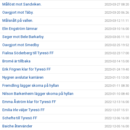
Mållöst mot Sandviken.
2023-03-27 08:20
Oavgjort mot Täby.
2023-03-20 06:26
Målsnålt på vallen.
2023-03-12 11:11
Elin Engström lämnar
2023-03-10 16:00
Seger mot Bele Barkarby.
2023-03-05 11:10
Oavgjort mot Smedby
2023-02-25 19:52
Fialisa Söderberg till Tyresö FF
2023-02-23 17:00
Bromé är tillbaka
2023-02-14 15:00
Erik Frigren klar för Tyresö FF
2023-01-24 19:40
Nygren avslutar karriären
2023-01-15 13:00
Fremdling lägger skorna på hyllan
2023-01-11 08:30
Nilson Barkenheim lägger skorna på hyllan
2023-01-10 08:40
Emma Åström klar för Tyresö FF
2022-12-13 16:00
Emilia Irle väljer Tyresö FF
2022-12-07 15:51
Schefte till Tyresö FF
2022-12-06 16:00
Baiche återvänder
2022-12-05 16:00