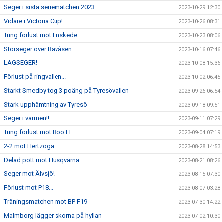
Seger i sista seriematchen 2023.
2023-10-29 12:30
Vidare i Victoria Cup!
2023-10-26 08:31
Tung förlust mot Enskede..
2023-10-23 08:06
Storseger över Rävåsen
2023-10-16 07:46
LAGSEGER!
2023-10-08 15:36
Förlust på ringvallen...
2023-10-02 06:45
Starkt Smedby tog 3 poäng på Tyresövallen
2023-09-26 06:54
Stark upphämtning av Tyresö
2023-09-18 09:51
Seger i värmen!!
2023-09-11 07:29
Tung förlust mot Boo FF
2023-09-04 07:19
2-2 mot Hertzöga
2023-08-28 14:53
Delad pott mot Husqvarna.
2023-08-21 08:26
Seger mot Älvsjö!
2023-08-15 07:30
Förlust mot P18...
2023-08-07 03:28
Träningsmatchen mot BP F19
2023-07-30 14:22
Malmborg lägger skorna på hyllan
2023-07-02 10:30