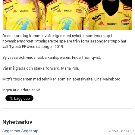
Denna torsdag kommer vi återigen med nyheter som lyser upp i
novembermörkret. Ytterligare tre spelare från förra säsongens trupp har
valt Tyresö FF även säsongen 2019.
Sylvassa och vindsnabba kantspelaren, Frida Thörnqvist.
Vår målglada och starka forward, Maria Poli.
Mittfältsgiganten med tekniken som sin spetskvalté, Lina Malmborg.
Ingen är gladare än vi!
Nyhetsarkiv
Seger mot Segeltorp!
2025-10-07 14:17