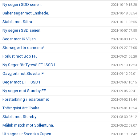
Ny seger i SDD serien.
2021-10-19 15:28
Säker seger mot Enskede.
2021-10-18 08:54
Stabilt mot Sätra.
2021-10-11 06:55
Ny seger i SSD serien.
2021-10-07 07:55
Seger mot IK Viljan.
2021-10-03 17:15
Storseger för damerna!
2021-09-27 07:05
Förlust mot Boo FF.
2021-09-21 06:20
Ny Seger för Tyresö FF i SSD1
2021-09-13 12:23
Oavgjort mot Stuvsta IF.
2021-09-12 09:01
Seger mot DIF i SSD1
2021-09-07 10:15
Ny seger mot Stureby FF
2021-09-05 20:41
Förstärkning i ledarteamet
2021-09-02 11:44
Thörnqvist är tillbaka
2021-09-01 13:54
Stabilt mot Stureby.
2021-08-30 08:12
Målrik match mot Sollentuna.
2021-08-22 09:07
Utslagna ur Svenska Cupen.
2021-08-19 07:42