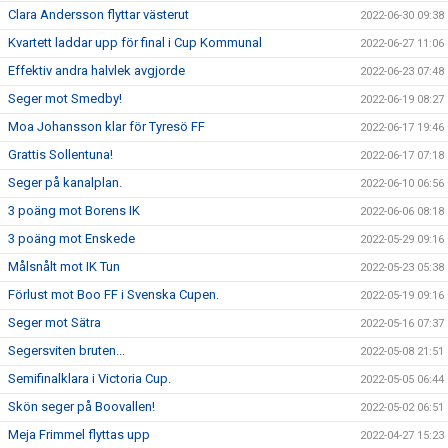
Clara Andersson flyttar västerut
2022-06-30 09:38
Kvartett laddar upp för final i Cup Kommunal
2022-06-27 11:06
Effektiv andra halvlek avgjorde
2022-06-23 07:48
Seger mot Smedby!
2022-06-19 08:27
Moa Johansson klar för Tyresö FF
2022-06-17 19:46
Grattis Sollentuna!
2022-06-17 07:18
Seger på kanalplan.
2022-06-10 06:56
3 poäng mot Borens IK
2022-06-06 08:18
3 poäng mot Enskede
2022-05-29 09:16
Målsnålt mot IK Tun
2022-05-23 05:38
Förlust mot Boo FF i Svenska Cupen.
2022-05-19 09:16
Seger mot Sätra
2022-05-16 07:37
Segersviten bruten...
2022-05-08 21:51
Semifinalklara i Victoria Cup.
2022-05-05 06:44
Skön seger på Boovallen!
2022-05-02 06:51
Meja Frimmel flyttas upp
2022-04-27 15:23