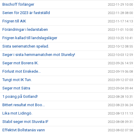
Bischoff förlänger
2022-11-29 10:00
Serien för 2023 är fastställd
2022-11-28 08:00
Frigren till AIK
2022-11-17 14:13
Förändringar i ledarstaben
2022-11-01 10:00
Frigren kallad till landslagsläger
2022-10-25 10:41
Sista seriematchen spelad.
2022-10-12 08:55
Seger i sista hemmamatchen mot Stureby!
2022-10-03 12:59
Seger mot Borens IK.
2022-09-26 14:59
Förlust mot Enskede...
2022-09-19 06:08
Tungt mot IK Tun.
2022-09-12 07:03
Seger mot Sätra
2022-09-04 09:44
1 poäng på Gotland!
2022-08-28 10:31
Bittert resultat mot Boo...
2022-08-23 06:24
Lika mot Lidingö.
2022-08-13 11:13
Stabil seger mot Stuvsta IF
2022-08-08 09:31
Effektivt Bollstanäs vann
2022-08-02 07:58