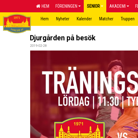
HEM
FÖRENINGEN
SENIOR
AKADEMI
F
Hem
Nyheter
Kalender
Matcher
Truppen
Djurgården på besök
2019-02-28