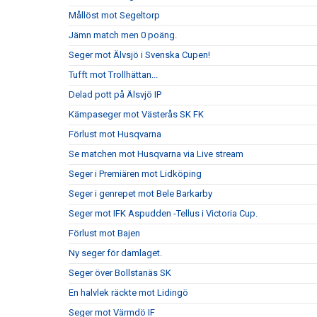
Mållöst mot Segeltorp
Jämn match men 0 poäng.
Seger mot Älvsjö i Svenska Cupen!
Tufft mot Trollhättan...
Delad pott på Älsvjö IP
Kämpaseger mot Västerås SK FK
Förlust mot Husqvarna
Se matchen mot Husqvarna via Live stream
Seger i Premiären mot Lidköping
Seger i genrepet mot Bele Barkarby
Seger mot IFK Aspudden -Tellus i Victoria Cup.
Förlust mot Bajen
Ny seger för damlaget.
Seger över Bollstanäs SK
En halvlek räckte mot Lidingö
Seger mot Värmdö IF