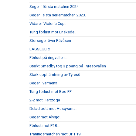
Seger i första matchen 2024
Seger i sista seriematchen 2023.
Vidare i Victoria Cup!
Tung förlust mot Enskede..
Storseger över Rävåsen
LAGSEGER!
Förlust på ringvallen...
Starkt Smedby tog 3 poäng på Tyresövallen
Stark upphämtning av Tyresö
Seger i värmen!!
Tung förlust mot Boo FF
2-2 mot Hertzöga
Delad pott mot Husqvarna.
Seger mot Älvsjö!
Förlust mot P18...
Träningsmatchen mot BP F19