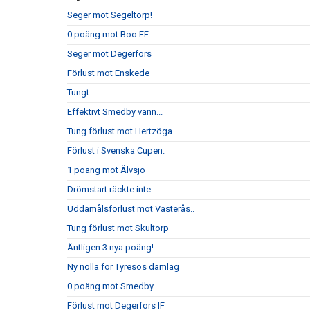
Seger mot Segeltorp!
0 poäng mot Boo FF
Seger mot Degerfors
Förlust mot Enskede
Tungt...
Effektivt Smedby vann...
Tung förlust mot Hertzöga..
Förlust i Svenska Cupen.
1 poäng mot Älvsjö
Drömstart räckte inte...
Uddamålsförlust mot Västerås..
Tung förlust mot Skultorp
Äntligen 3 nya poäng!
Ny nolla för Tyresös damlag
0 poäng mot Smedby
Förlust mot Degerfors IF