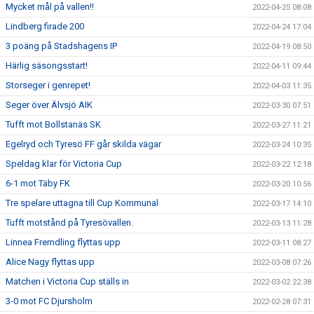
Mycket mål på vallen!!
2022-04-25 08:08
Lindberg firade 200
2022-04-24 17:04
3 poäng på Stadshagens IP
2022-04-19 08:50
Härlig säsongsstart!
2022-04-11 09:44
Storseger i genrepet!
2022-04-03 11:35
Seger över Älvsjö AIK
2022-03-30 07:51
Tufft mot Bollstanäs SK
2022-03-27 11:21
Egelryd och Tyresö FF går skilda vägar
2022-03-24 10:35
Speldag klar för Victoria Cup
2022-03-22 12:18
6-1 mot Täby FK
2022-03-20 10:56
Tre spelare uttagna till Cup Kommunal
2022-03-17 14:10
Tufft motstånd på Tyresövallen.
2022-03-13 11:28
Linnea Fremdling flyttas upp
2022-03-11 08:27
Alice Nagy flyttas upp
2022-03-08 07:26
Matchen i Victoria Cup ställs in
2022-03-02 22:38
3-0 mot FC Djursholm
2022-02-28 07:31