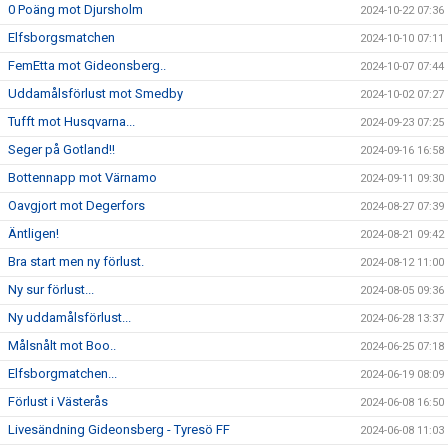
0 Poäng mot Djursholm
2024-10-22 07:36
Elfsborgsmatchen
2024-10-10 07:11
FemEtta mot Gideonsberg..
2024-10-07 07:44
Uddamålsförlust mot Smedby
2024-10-02 07:27
Tufft mot Husqvarna...
2024-09-23 07:25
Seger på Gotland!!
2024-09-16 16:58
Bottennapp mot Värnamo
2024-09-11 09:30
Oavgjort mot Degerfors
2024-08-27 07:39
Äntligen!
2024-08-21 09:42
Bra start men ny förlust.
2024-08-12 11:00
Ny sur förlust...
2024-08-05 09:36
Ny uddamålsförlust...
2024-06-28 13:37
Målsnålt mot Boo..
2024-06-25 07:18
Elfsborgmatchen...
2024-06-19 08:09
Förlust i Västerås
2024-06-08 16:50
Livesändning Gideonsberg - Tyresö FF
2024-06-08 11:03