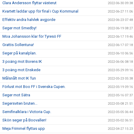
Clara Andersson flyttar västerut
2022-06-30 09:38
Kvartett laddar upp för final i Cup Kommunal
2022-06-27 11:06
Effektiv andra halvlek avgjorde
2022-06-23 07:48
Seger mot Smedby!
2022-06-19 08:27
Moa Johansson klar för Tyresö FF
2022-06-17 19:46
Grattis Sollentuna!
2022-06-17 07:18
Seger på kanalplan.
2022-06-10 06:56
3 poäng mot Borens IK
2022-06-06 08:18
3 poäng mot Enskede
2022-05-29 09:16
Målsnålt mot IK Tun
2022-05-23 05:38
Förlust mot Boo FF i Svenska Cupen.
2022-05-19 09:16
Seger mot Sätra
2022-05-16 07:37
Segersviten bruten...
2022-05-08 21:51
Semifinalklara i Victoria Cup.
2022-05-05 06:44
Skön seger på Boovallen!
2022-05-02 06:51
Meja Frimmel flyttas upp
2022-04-27 15:23