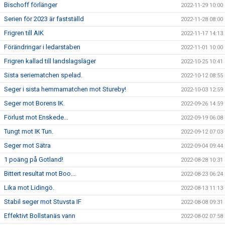
Bischoff förlänger
2022-11-29 10:00
Serien för 2023 är fastställd
2022-11-28 08:00
Frigren till AIK
2022-11-17 14:13
Förändringar i ledarstaben
2022-11-01 10:00
Frigren kallad till landslagsläger
2022-10-25 10:41
Sista seriematchen spelad.
2022-10-12 08:55
Seger i sista hemmamatchen mot Stureby!
2022-10-03 12:59
Seger mot Borens IK.
2022-09-26 14:59
Förlust mot Enskede...
2022-09-19 06:08
Tungt mot IK Tun.
2022-09-12 07:03
Seger mot Sätra
2022-09-04 09:44
1 poäng på Gotland!
2022-08-28 10:31
Bittert resultat mot Boo...
2022-08-23 06:24
Lika mot Lidingö.
2022-08-13 11:13
Stabil seger mot Stuvsta IF
2022-08-08 09:31
Effektivt Bollstanäs vann
2022-08-02 07:58