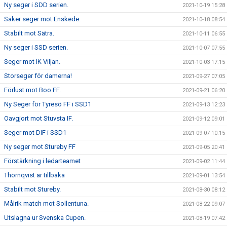
Ny seger i SDD serien.
2021-10-19 15:28
Säker seger mot Enskede.
2021-10-18 08:54
Stabilt mot Sätra.
2021-10-11 06:55
Ny seger i SSD serien.
2021-10-07 07:55
Seger mot IK Viljan.
2021-10-03 17:15
Storseger för damerna!
2021-09-27 07:05
Förlust mot Boo FF.
2021-09-21 06:20
Ny Seger för Tyresö FF i SSD1
2021-09-13 12:23
Oavgjort mot Stuvsta IF.
2021-09-12 09:01
Seger mot DIF i SSD1
2021-09-07 10:15
Ny seger mot Stureby FF
2021-09-05 20:41
Förstärkning i ledarteamet
2021-09-02 11:44
Thörnqvist är tillbaka
2021-09-01 13:54
Stabilt mot Stureby.
2021-08-30 08:12
Målrik match mot Sollentuna.
2021-08-22 09:07
Utslagna ur Svenska Cupen.
2021-08-19 07:42