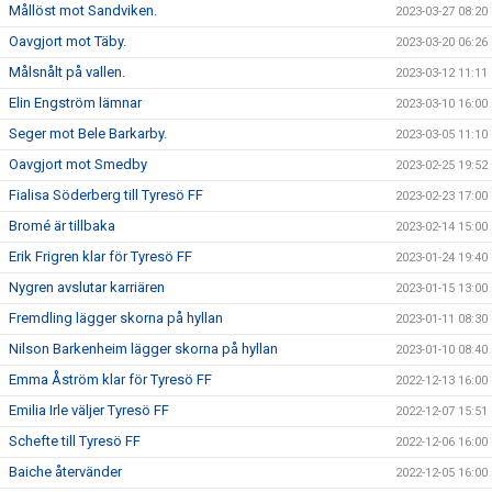
Mållöst mot Sandviken.
2023-03-27 08:20
Oavgjort mot Täby.
2023-03-20 06:26
Målsnålt på vallen.
2023-03-12 11:11
Elin Engström lämnar
2023-03-10 16:00
Seger mot Bele Barkarby.
2023-03-05 11:10
Oavgjort mot Smedby
2023-02-25 19:52
Fialisa Söderberg till Tyresö FF
2023-02-23 17:00
Bromé är tillbaka
2023-02-14 15:00
Erik Frigren klar för Tyresö FF
2023-01-24 19:40
Nygren avslutar karriären
2023-01-15 13:00
Fremdling lägger skorna på hyllan
2023-01-11 08:30
Nilson Barkenheim lägger skorna på hyllan
2023-01-10 08:40
Emma Åström klar för Tyresö FF
2022-12-13 16:00
Emilia Irle väljer Tyresö FF
2022-12-07 15:51
Schefte till Tyresö FF
2022-12-06 16:00
Baiche återvänder
2022-12-05 16:00