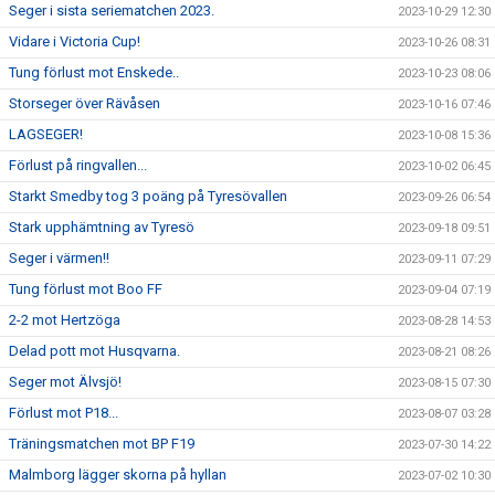
Seger i sista seriematchen 2023.
2023-10-29 12:30
Vidare i Victoria Cup!
2023-10-26 08:31
Tung förlust mot Enskede..
2023-10-23 08:06
Storseger över Rävåsen
2023-10-16 07:46
LAGSEGER!
2023-10-08 15:36
Förlust på ringvallen...
2023-10-02 06:45
Starkt Smedby tog 3 poäng på Tyresövallen
2023-09-26 06:54
Stark upphämtning av Tyresö
2023-09-18 09:51
Seger i värmen!!
2023-09-11 07:29
Tung förlust mot Boo FF
2023-09-04 07:19
2-2 mot Hertzöga
2023-08-28 14:53
Delad pott mot Husqvarna.
2023-08-21 08:26
Seger mot Älvsjö!
2023-08-15 07:30
Förlust mot P18...
2023-08-07 03:28
Träningsmatchen mot BP F19
2023-07-30 14:22
Malmborg lägger skorna på hyllan
2023-07-02 10:30