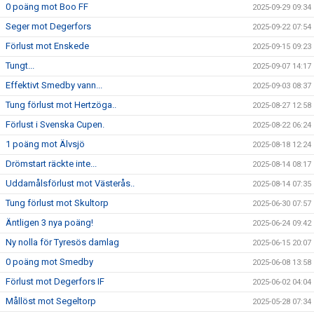
0 poäng mot Boo FF
2025-09-29 09:34
Seger mot Degerfors
2025-09-22 07:54
Förlust mot Enskede
2025-09-15 09:23
Tungt...
2025-09-07 14:17
Effektivt Smedby vann...
2025-09-03 08:37
Tung förlust mot Hertzöga..
2025-08-27 12:58
Förlust i Svenska Cupen.
2025-08-22 06:24
1 poäng mot Älvsjö
2025-08-18 12:24
Drömstart räckte inte...
2025-08-14 08:17
Uddamålsförlust mot Västerås..
2025-08-14 07:35
Tung förlust mot Skultorp
2025-06-30 07:57
Äntligen 3 nya poäng!
2025-06-24 09:42
Ny nolla för Tyresös damlag
2025-06-15 20:07
0 poäng mot Smedby
2025-06-08 13:58
Förlust mot Degerfors IF
2025-06-02 04:04
Mållöst mot Segeltorp
2025-05-28 07:34