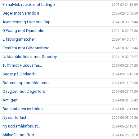
En halvlek räckte mot Lidingö
2025-02-24 15:59
Seger mot Värmdö IF
2025-02-18 08:59
Avancemang i Victoria Cup
2024-10-30 07:44
0 Poäng mot Djursholm
2024-10-22 07:36
Elfsborgsmatchen
2024-10-10 07:11
FemEtta mot Gideonsberg..
2024-10-07 07:44
Uddamålsförlust mot Smedby
2024-10-02 07:27
Tufft mot Husqvarna...
2024-09-23 07:25
Seger på Gotland!!
2024-09-16 16:58
Bottennapp mot Värnamo
2024-09-11 09:30
Oavgjort mot Degerfors
2024-08-27 07:39
Äntligen!
2024-08-21 09:42
Bra start men ny förlust.
2024-08-12 11:00
Ny sur förlust...
2024-08-05 09:36
Ny uddamålsförlust...
2024-06-28 13:37
Målsnålt mot Boo..
2024-06-25 07:18