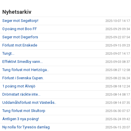
Nyhetsarkiv
Seger mot Segeltorp!
2025-10-07 14:17
0 poäng mot Boo FF
2025-09-29 09:34
Seger mot Degerfors
2025-09-22 07:54
Förlust mot Enskede
2025-09-15 09:23
Tungt...
2025-09-07 14:17
Effektivt Smedby vann...
2025-09-03 08:37
Tung förlust mot Hertzöga..
2025-08-27 12:58
Förlust i Svenska Cupen.
2025-08-22 06:24
1 poäng mot Älvsjö
2025-08-18 12:24
Drömstart räckte inte...
2025-08-14 08:17
Uddamålsförlust mot Västerås..
2025-08-14 07:35
Tung förlust mot Skultorp
2025-06-30 07:57
Äntligen 3 nya poäng!
2025-06-24 09:42
Ny nolla för Tyresös damlag
2025-06-15 20:07