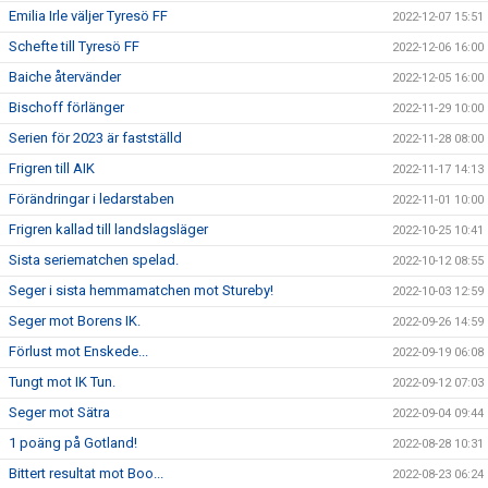
Emilia Irle väljer Tyresö FF
2022-12-07 15:51
Schefte till Tyresö FF
2022-12-06 16:00
Baiche återvänder
2022-12-05 16:00
Bischoff förlänger
2022-11-29 10:00
Serien för 2023 är fastställd
2022-11-28 08:00
Frigren till AIK
2022-11-17 14:13
Förändringar i ledarstaben
2022-11-01 10:00
Frigren kallad till landslagsläger
2022-10-25 10:41
Sista seriematchen spelad.
2022-10-12 08:55
Seger i sista hemmamatchen mot Stureby!
2022-10-03 12:59
Seger mot Borens IK.
2022-09-26 14:59
Förlust mot Enskede...
2022-09-19 06:08
Tungt mot IK Tun.
2022-09-12 07:03
Seger mot Sätra
2022-09-04 09:44
1 poäng på Gotland!
2022-08-28 10:31
Bittert resultat mot Boo...
2022-08-23 06:24