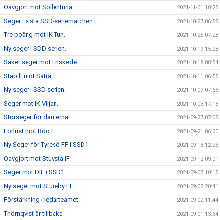
Oavgjort mot Sollentuna.
2021-11-01 10:25
Seger i sista SSD-seriematchen.
2021-10-27 06:55
Tre poäng mot IK Tun.
2021-10-25 07:28
Ny seger i SDD serien.
2021-10-19 15:28
Säker seger mot Enskede.
2021-10-18 08:54
Stabilt mot Sätra.
2021-10-11 06:55
Ny seger i SSD serien.
2021-10-07 07:55
Seger mot IK Viljan.
2021-10-03 17:15
Storseger för damerna!
2021-09-27 07:05
Förlust mot Boo FF.
2021-09-21 06:20
Ny Seger för Tyresö FF i SSD1
2021-09-13 12:23
Oavgjort mot Stuvsta IF.
2021-09-12 09:01
Seger mot DIF i SSD1
2021-09-07 10:15
Ny seger mot Stureby FF
2021-09-05 20:41
Förstärkning i ledarteamet
2021-09-02 11:44
Thörnqvist är tillbaka
2021-09-01 13:54