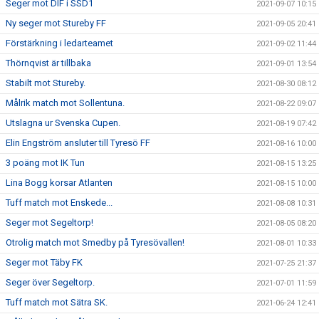
Seger mot DIF i SSD1
2021-09-07 10:15
Ny seger mot Stureby FF
2021-09-05 20:41
Förstärkning i ledarteamet
2021-09-02 11:44
Thörnqvist är tillbaka
2021-09-01 13:54
Stabilt mot Stureby.
2021-08-30 08:12
Målrik match mot Sollentuna.
2021-08-22 09:07
Utslagna ur Svenska Cupen.
2021-08-19 07:42
Elin Engström ansluter till Tyresö FF
2021-08-16 10:00
3 poäng mot IK Tun
2021-08-15 13:25
Lina Bogg korsar Atlanten
2021-08-15 10:00
Tuff match mot Enskede...
2021-08-08 10:31
Seger mot Segeltorp!
2021-08-05 08:20
Otrolig match mot Smedby på Tyresövallen!
2021-08-01 10:33
Seger mot Täby FK
2021-07-25 21:37
Seger över Segeltorp.
2021-07-01 11:59
Tuff match mot Sätra SK.
2021-06-24 12:41