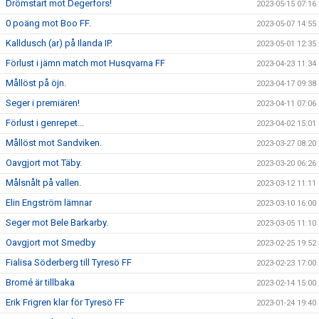
Drömstart mot Degerfors!
2023-05-15 07:16
0 poäng mot Boo FF.
2023-05-07 14:55
Kalldusch (ar) på Ilanda IP.
2023-05-01 12:35
Förlust i jämn match mot Husqvarna FF
2023-04-23 11:34
Mållöst på öjn.
2023-04-17 09:38
Seger i premiären!
2023-04-11 07:06
Förlust i genrepet...
2023-04-02 15:01
Mållöst mot Sandviken.
2023-03-27 08:20
Oavgjort mot Täby.
2023-03-20 06:26
Målsnålt på vallen.
2023-03-12 11:11
Elin Engström lämnar
2023-03-10 16:00
Seger mot Bele Barkarby.
2023-03-05 11:10
Oavgjort mot Smedby
2023-02-25 19:52
Fialisa Söderberg till Tyresö FF
2023-02-23 17:00
Bromé är tillbaka
2023-02-14 15:00
Erik Frigren klar för Tyresö FF
2023-01-24 19:40