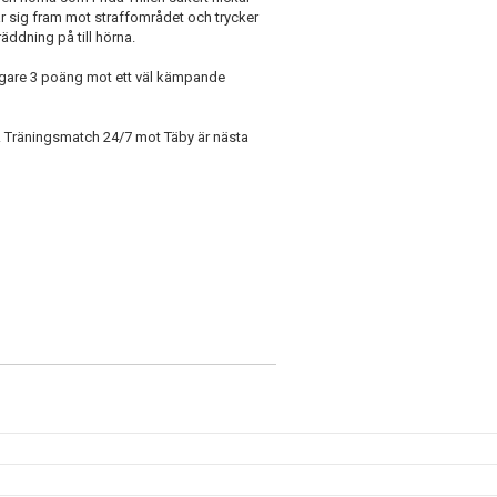
r sig fram mot straffområdet och trycker
äddning på till hörna.
igare 3 poäng mot ett väl kämpande
a. Träningsmatch 24/7 mot Täby är nästa