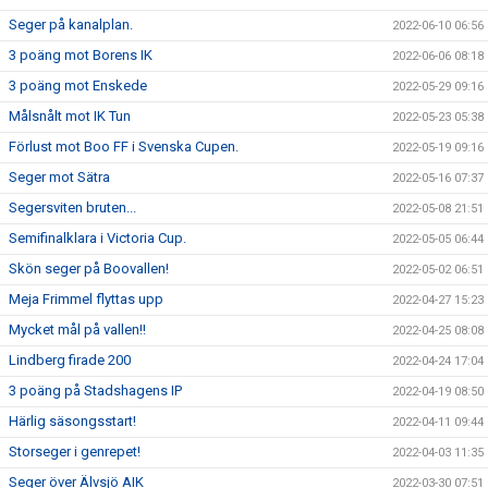
Seger på kanalplan.
2022-06-10 06:56
3 poäng mot Borens IK
2022-06-06 08:18
3 poäng mot Enskede
2022-05-29 09:16
Målsnålt mot IK Tun
2022-05-23 05:38
Förlust mot Boo FF i Svenska Cupen.
2022-05-19 09:16
Seger mot Sätra
2022-05-16 07:37
Segersviten bruten...
2022-05-08 21:51
Semifinalklara i Victoria Cup.
2022-05-05 06:44
Skön seger på Boovallen!
2022-05-02 06:51
Meja Frimmel flyttas upp
2022-04-27 15:23
Mycket mål på vallen!!
2022-04-25 08:08
Lindberg firade 200
2022-04-24 17:04
3 poäng på Stadshagens IP
2022-04-19 08:50
Härlig säsongsstart!
2022-04-11 09:44
Storseger i genrepet!
2022-04-03 11:35
Seger över Älvsjö AIK
2022-03-30 07:51