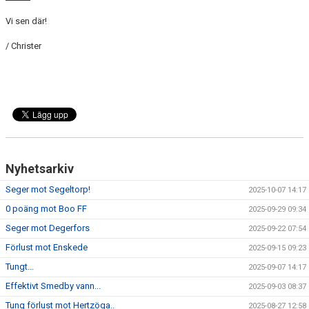
Vi sen där!
/ Christer
Nyhetsarkiv
Seger mot Segeltorp!
2025-10-07 14:17
0 poäng mot Boo FF
2025-09-29 09:34
Seger mot Degerfors
2025-09-22 07:54
Förlust mot Enskede
2025-09-15 09:23
Tungt...
2025-09-07 14:17
Effektivt Smedby vann...
2025-09-03 08:37
Tung förlust mot Hertzöga..
2025-08-27 12:58