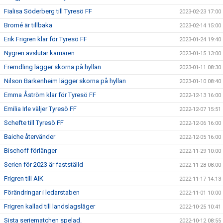
Fialisa Söderberg till Tyresö FF
2023-02-23 17:00
Bromé är tillbaka
2023-02-14 15:00
Erik Frigren klar för Tyresö FF
2023-01-24 19:40
Nygren avslutar karriären
2023-01-15 13:00
Fremdling lägger skorna på hyllan
2023-01-11 08:30
Nilson Barkenheim lägger skorna på hyllan
2023-01-10 08:40
Emma Åström klar för Tyresö FF
2022-12-13 16:00
Emilia Irle väljer Tyresö FF
2022-12-07 15:51
Schefte till Tyresö FF
2022-12-06 16:00
Baiche återvänder
2022-12-05 16:00
Bischoff förlänger
2022-11-29 10:00
Serien för 2023 är fastställd
2022-11-28 08:00
Frigren till AIK
2022-11-17 14:13
Förändringar i ledarstaben
2022-11-01 10:00
Frigren kallad till landslagsläger
2022-10-25 10:41
Sista seriematchen spelad.
2022-10-12 08:55