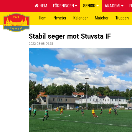
HEM
FÖRENINGEN
SENIOR
AKADEMI
F
Hem
Nyheter
Kalender
Matcher
Truppen
Stabil seger mot Stuvsta IF
2022-08-08 09:31