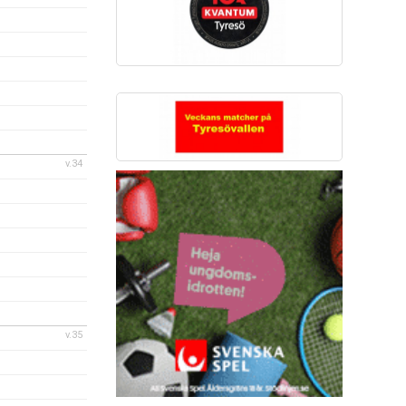
v.34
v.35