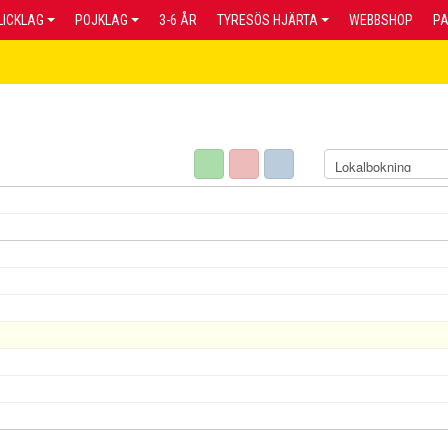
LICKLAG
POJKLAG
3-6 ÅR
TYRESÖS HJÄRTA
WEBBSHOP
P