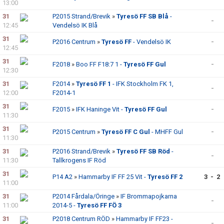
13:00
31
P2015 Strand/Brevik
»
Tyresö FF SB Blå
-
-
12:45
Vendelsö IK Blå
31
P2016 Centrum
»
Tyresö FF
- Vendelsö IK
-
12:45
31
F2018
»
Boo FF F18:7 1 -
Tyresö FF Gul
-
12:30
31
F2014
»
Tyresö FF 1
- IFK Stockholm FK 1,
-
12:00
F2014-1
31
F2015
»
IFK Haninge Vit -
Tyresö FF Gul
-
11:30
31
P2015 Centrum
»
Tyresö FF C Gul
- MHFF Gul
-
11:30
31
P2016 Strand/Brevik
»
Tyresö FF SB Röd
-
-
11:30
Tallkrogens IF Röd
31
P14 A2
»
Hammarby IF FF 25 Vit -
Tyresö FF 2
3 - 2
11:00
31
P2014 Fårdala/Öringe
»
IF Brommapojkarna
-
11:00
2014-5 -
Tyresö FF FÖ 3
31
P2018 Centrum RÖD
»
Hammarby IF FF23 -
-