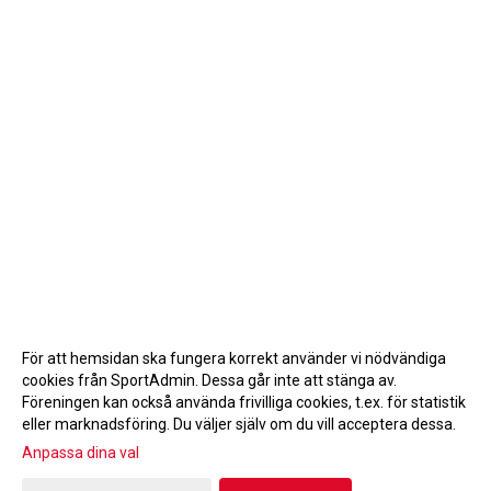
För att hemsidan ska fungera korrekt använder vi nödvändiga
cookies från SportAdmin. Dessa går inte att stänga av.
Föreningen kan också använda frivilliga cookies, t.ex. för statistik
eller marknadsföring. Du väljer själv om du vill acceptera dessa.
Anpassa dina val
Cookie-inställningar
Gå till Webbversion