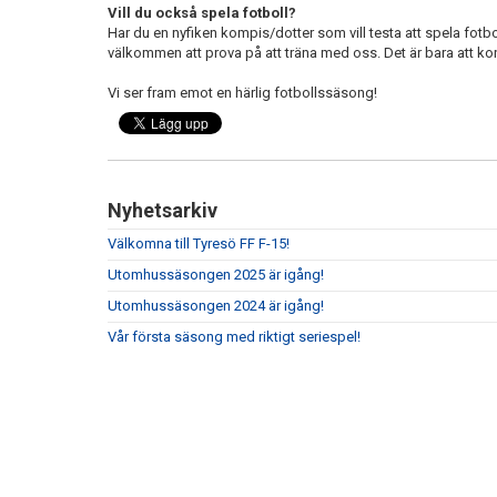
Vill du också spela fotboll?
Har du en nyfiken kompis/dotter som vill testa att spela fotb
välkommen att prova på att träna med oss. Det är bara att ko
Vi ser fram emot en härlig fotbollssäsong!
Nyhetsarkiv
Välkomna till Tyresö FF F-15!
Utomhussäsongen 2025 är igång!
Utomhussäsongen 2024 är igång!
Vår första säsong med riktigt seriespel!