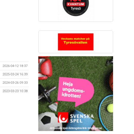
2026-04-12 18:37
2025-03-24 16:39
2024-03-26 09:33
2023-03-23 10:38