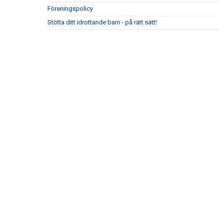
Föreningspolicy
Stötta ditt idrottande barn - på rätt sätt!