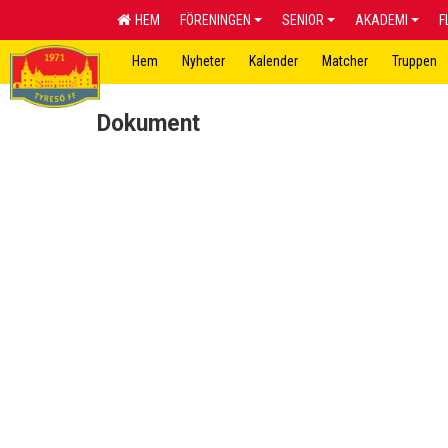
HEM
FÖRENINGEN
SENIOR
AKADEMI
F
Hem
Nyheter
Kalender
Matcher
Truppen
Dokument