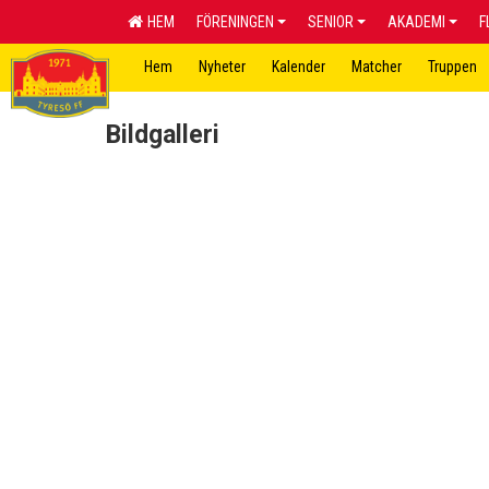
HEM
FÖRENINGEN
SENIOR
AKADEMI
F
Hem
Nyheter
Kalender
Matcher
Truppen
Bildgalleri